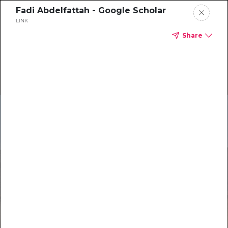
‪Fadi Abdelfattah‬ - ‪Google Scholar‬
LINK
Share