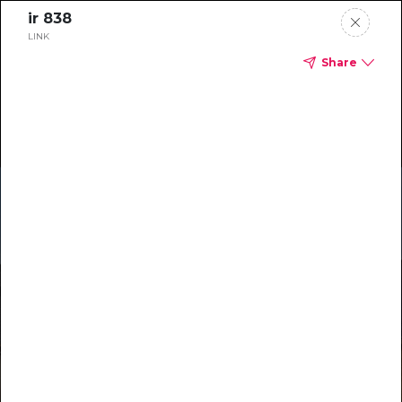
ir 838
LINK
Share