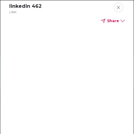
linkedin 462
LINK
Share