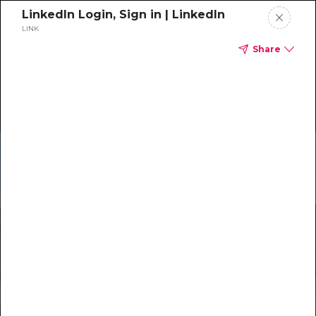
LinkedIn Login, Sign in | LinkedIn
LINK
Share