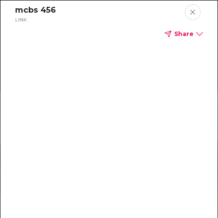
mcbs 456
LINK
Share