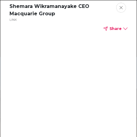
Shemara Wikramanayake CEO
Macquarie Group
LINK
Share