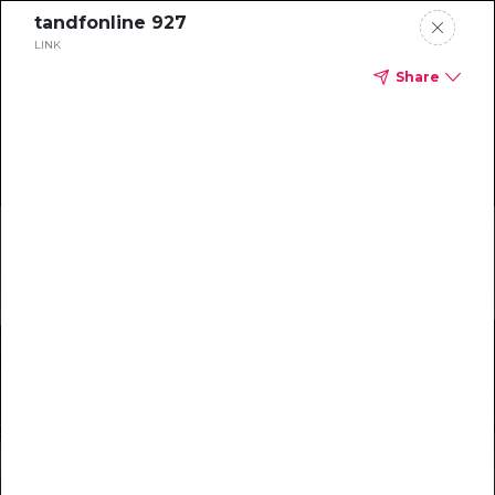
tandfonline 927
LINK
Share