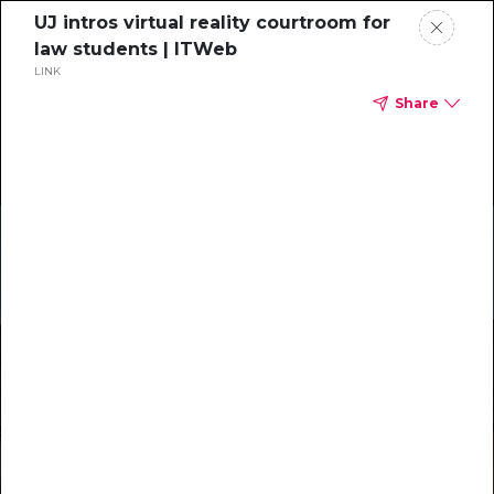
UJ intros virtual reality courtroom for
law students | ITWeb
LINK
Share